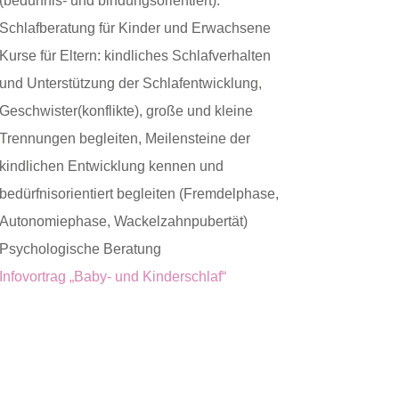
(bedürfnis- und bindungsorientiert).
Schlafberatung für Kinder und Erwachsene
Kurse für Eltern: kindliches Schlafverhalten
und Unterstützung der Schlafentwicklung,
Geschwister(konflikte), große und kleine
Trennungen begleiten, Meilensteine der
kindlichen Entwicklung kennen und
bedürfnisorientiert begleiten (Fremdelphase,
Autonomiephase, Wackelzahnpubertät)
Psychologische Beratung
Infovortrag „Baby- und Kinderschlaf“