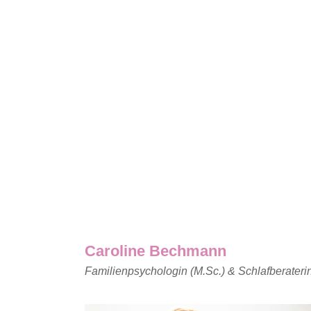
Caroline Bechmann
Familienpsychologin (M.Sc.) & Schlafberateri