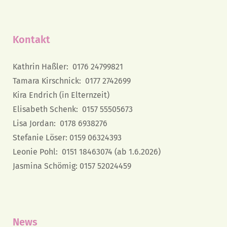
Kontakt
Kathrin Haßler: 0176 24799821
Tamara Kirschnick: 0177 2742699
Kira Endrich (in Elternzeit)
Elisabeth Schenk: 0157 55505673
Lisa Jordan: 0178 6938276
Stefanie Löser: 0159 06324393
Leonie Pohl: 0151 18463074 (ab 1.6.2026)
Jasmina Schömig: 0157 52024459
News