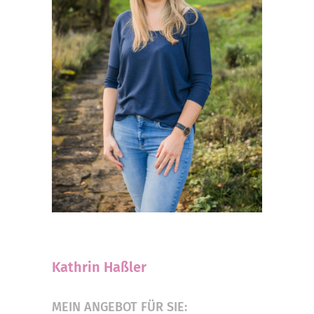
Kathrin Haßler
MEIN ANGEBOT FÜR SIE: