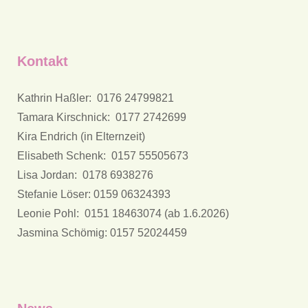
Kontakt
Kathrin Haßler: 0176 24799821
Tamara Kirschnick: 0177 2742699
Kira Endrich (in Elternzeit)
Elisabeth Schenk: 0157 55505673
Lisa Jordan: 0178 6938276
Stefanie Löser: 0159 06324393
Leonie Pohl: 0151 18463074 (ab 1.6.2026)
Jasmina Schömig: 0157 52024459