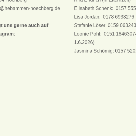
l@hebammen-hoechberg.de
Elisabeth Schenk: 0157 55
Lisa Jordan: 0178 6938276
gt uns gerne auch auf
Stefanie Löser: 0159 06324
tagram:
Leonie Pohl: 0151 1846307
1.6.2026)
Jasmina Schömig: 0157 52