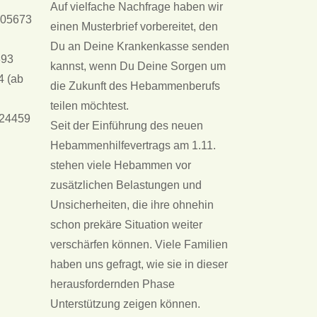
Auf vielfache Nachfrage haben wir
505673
einen Musterbrief vorbereitet, den
Du an Deine Krankenkasse senden
393
kannst, wenn Du Deine Sorgen um
4 (ab
die Zukunft des Hebammenberufs
teilen möchtest.
024459
Seit der Einführung des neuen
Hebammenhilfevertrags am 1.11.
stehen viele Hebammen vor
zusätzlichen Belastungen und
Unsicherheiten, die ihre ohnehin
schon prekäre Situation weiter
verschärfen können. Viele Familien
haben uns gefragt, wie sie in dieser
herausfordernden Phase
Unterstützung zeigen können.