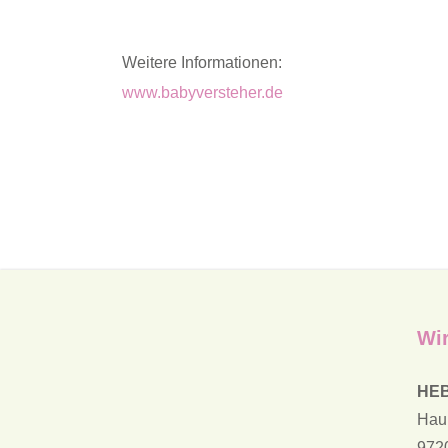
Weitere Informationen:
www.babyversteher.de
Wir
HE
Hau
972