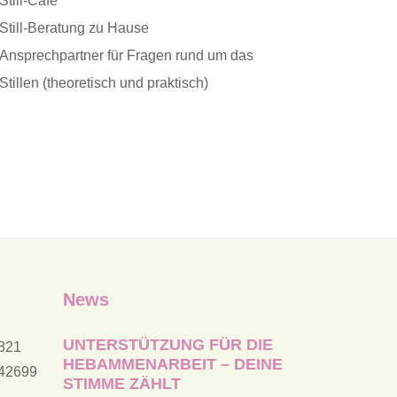
Still-Café
Still-Beratung zu Hause
Ansprechpartner für Fragen rund um das
Stillen (theoretisch und praktisch)
News
UNTERSTÜTZUNG FÜR DIE
9821
HEBAMMENARBEIT – DEINE
742699
STIMME ZÄHLT